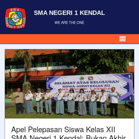
SMA NEGERI 1 KENDAL
WE ARE THE ONE
Apel Pelepasan Siswa Kelas XII
SMA Negeri 1 Kendal: Bukan Akhir,