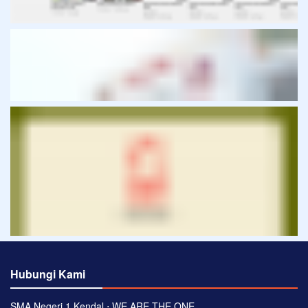
Hubungi Kami
SMA Negeri 1 Kendal ⋅ WE ARE THE ONE