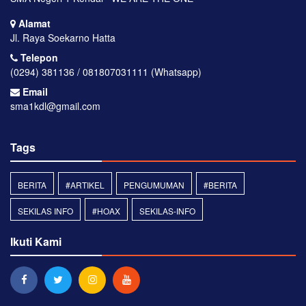
Alamat
Jl. Raya Soekarno Hatta
Telepon
(0294) 381136 / 081807031111 (Whatsapp)
Email
sma1kdl@gmail.com
Tags
BERITA
#ARTIKEL
PENGUMUMAN
#BERITA
SEKILAS INFO
#HOAX
SEKILAS-INFO
Ikuti Kami