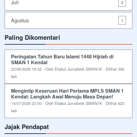
Juli
2
Agustus
1
Paling Dikomentari
Peringatan Tahun Baru Islami 1448 Hijriah di
SMAN 1 Kendal
22/06/2026 16:32 - Oleh Ekskul Jurnalistik SMAN1K - Dilihat 392
kali
Mengintip Keseruan Hari Pertama MPLS SMAN 1
Kendal: Langkah Awal Menuju Masa Depan!
14/07/2026 22:00 - Oleh Ekskul Jurnalistik SMAN1K - Dilihat 623
kali
Jajak Pendapat