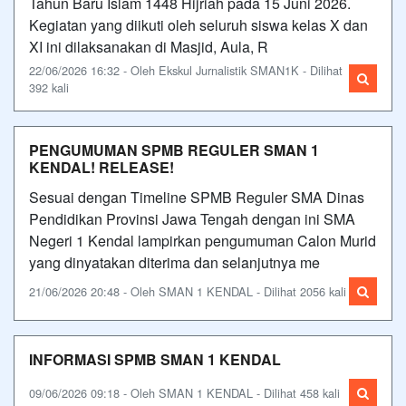
Tahun Baru Islam 1448 Hijriah pada 15 Juni 2026.
Kegiatan yang diikuti oleh seluruh siswa kelas X dan
XI ini dilaksanakan di Masjid, Aula, R
22/06/2026 16:32 - Oleh Ekskul Jurnalistik SMAN1K - Dilihat
392 kali
PENGUMUMAN SPMB REGULER SMAN 1
KENDAL! RELEASE!
Sesuai dengan Timeline SPMB Reguler SMA Dinas
Pendidikan Provinsi Jawa Tengah dengan ini SMA
Negeri 1 Kendal lampirkan pengumuman Calon Murid
yang dinyatakan diterima dan selanjutnya me
21/06/2026 20:48 - Oleh SMAN 1 KENDAL - Dilihat 2056 kali
INFORMASI SPMB SMAN 1 KENDAL
09/06/2026 09:18 - Oleh SMAN 1 KENDAL - Dilihat 458 kali