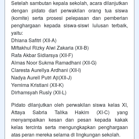
Setelah sambutan kepala sekolah, acara dilanjutkan
dengan pidato dari perwakilan orang tua siswa
(komite) serta prosesi pelepasan dan pemberian
penghargaan kepada siswa-siswi lulusan terbaik,
yaitu:
Dhiana Safitri (XII-A)
Miftakhul Rizky Alwi Zakaria (XII-B)
Rafa Akbar Sidiarsya (XII-F)
Almas Noor Sukma Ramadhani (XII-G)
Claresta Aurellya Ardhani (XII-I)
Nadya Aurell Putri Aji(XII-J)
Yemima Kristiani (XII-K)
Dirhamsyah Rusly (XII-L)
Pidato dilanjutkan oleh perwakilan siswa kelas XI,
Attaya Sabria Talika Hakim (XI-C) yang
menyampaikan kesan dan pesan kepada kakak
kelas tercinta serta mengungkapkan penghargaan
atas peran mereka selama di lingkungan sekolah.