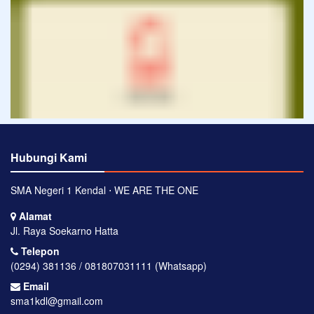
Hubungi Kami
SMA Negeri 1 Kendal ⋅ WE ARE THE ONE
Alamat
Jl. Raya Soekarno Hatta
Telepon
(0294) 381136 / 081807031111 (Whatsapp)
Email
sma1kdl@gmail.com