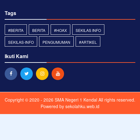
Tags
#BERITA
BERITA
#HOAX
SEKILAS INFO
SEKILAS-INFO
PENGUMUMAN
#ARTIKEL
Ikuti Kami
Copyright © 2020 - 2026
SMA Negeri 1 Kendal
All rights reserved.
Powered by
sekolahku.web.id