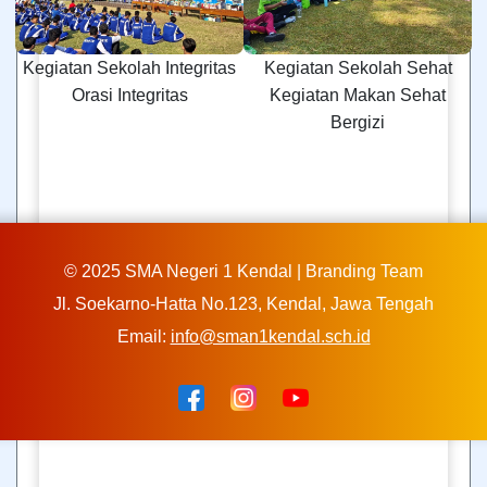
Kegiatan Sekolah Integritas
Kegiatan Sekolah Sehat
Orasi Integritas
Kegiatan Makan Sehat
Bergizi
© 2025 SMA Negeri 1 Kendal | Branding Team
Jl. Soekarno-Hatta No.123, Kendal, Jawa Tengah
Email:
info@sman1kendal.sch.id