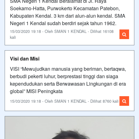
SMA Negeri 1 Kendal Beralamat di Jl. Raya
Soekarno-Hatta, Purwokerto Kecamatan Patebon,
Kabupaten Kendal. 3 km dari alun-alun kendal. SMA
Negeri 1 Kendal sudah berdiri sejak tahun 1962.
15/03/2020 19:18 - Oleh SMAN 1 KENDAL - Dilihat 16108
kali
Visi dan Misi
VISI “Mewujudkan manusia yang beriman, bertaqwa,
berbudi pekerti luhur, berprestasi tinggi dan siaga
kependudukan serta Berwawasan Lingkungan di era
global” MISI Peningkata
15/03/2020 19:18 - Oleh SMAN 1 KENDAL - Dilihat 8760 kali