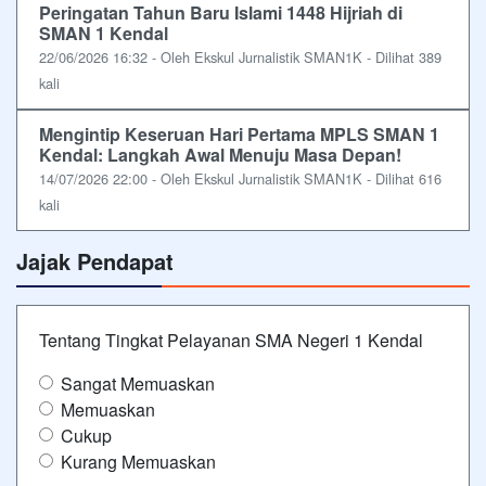
Peringatan Tahun Baru Islami 1448 Hijriah di
SMAN 1 Kendal
22/06/2026 16:32 - Oleh Ekskul Jurnalistik SMAN1K - Dilihat 389
kali
Mengintip Keseruan Hari Pertama MPLS SMAN 1
Kendal: Langkah Awal Menuju Masa Depan!
14/07/2026 22:00 - Oleh Ekskul Jurnalistik SMAN1K - Dilihat 616
kali
Jajak Pendapat
Tentang Tingkat Pelayanan SMA Negeri 1 Kendal
Sangat Memuaskan
Memuaskan
Cukup
Kurang Memuaskan