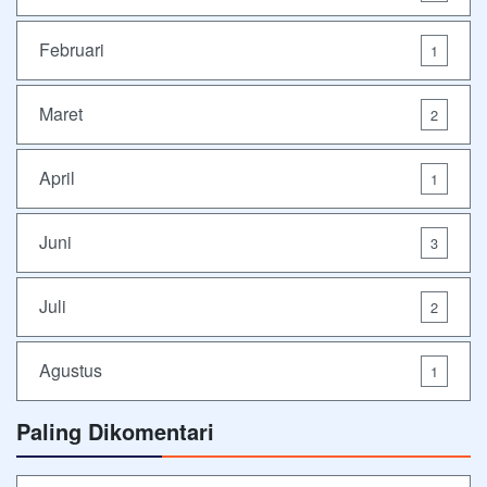
Februari
1
Maret
2
April
1
Juni
3
Juli
2
Agustus
1
Paling Dikomentari